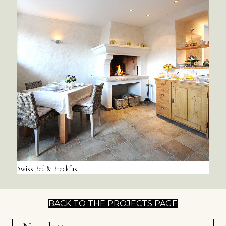
Swiss Bed & Breakfast
BACK TO THE PROJECTS PAGE