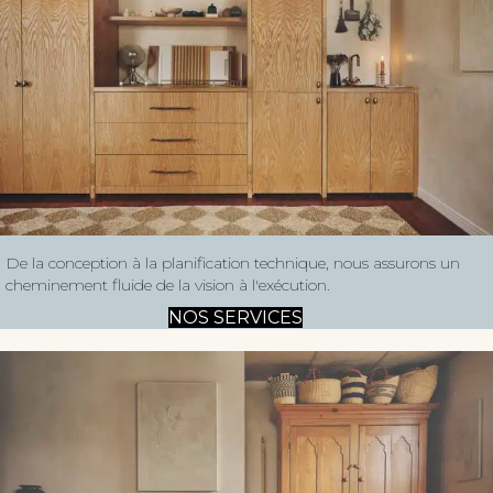
De la conception à la planification technique, nous assurons un
cheminement fluide de la vision à l'exécution.
NOS SERVICES