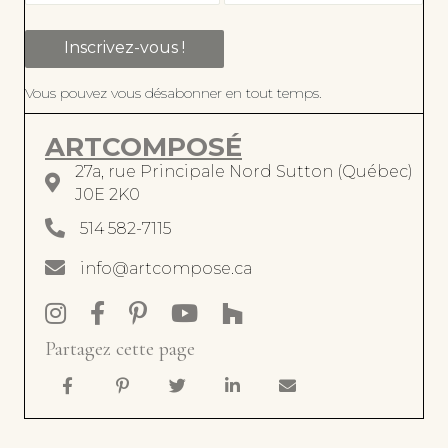
Inscrivez-vous !
Vous pouvez vous désabonner en tout temps.
ARTCOMPOSÉ
27a, rue Principale Nord Sutton (Québec)
27a, rue Principale Nord, Sutton J0E 2K0
J0E 2K0
514 582-7115
514 582-7115
info@artcompose.ca
info@artcompose.ca
Instagram artcomposé intérieurs
Facebook artcomposé intérieurs
Pinterest artcomposé intérieurs
Chaine Youtube ArtComposé
ArtComposé sur Houzz
Partagez cette page