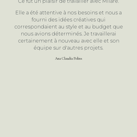
Ce fut un plaisir de travailler avec Milaré.
Elle a été attentive à nos besoins et nous a
fourni des idées créatives qui
correspondaient au style et au budget que
nous avions déterminés. Je travaillerai
certainement à nouveau avec elle et son
équipe sur d'autres projets.
Ana Claudia Polins