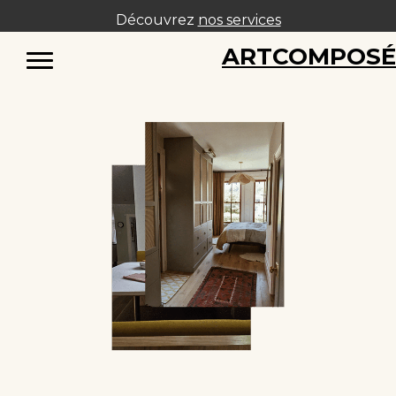
Découvrez
nos services
ARTCOMPOS