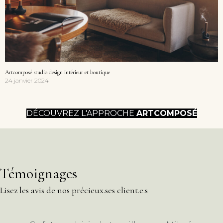
Artcomposé studio design intérieur et boutique
24 janvier 2024
DÉCOUVREZ L'APPROCHE
ARTCOMPOSÉ
Témoignages
Lisez les avis de nos précieux.ses client.e.s